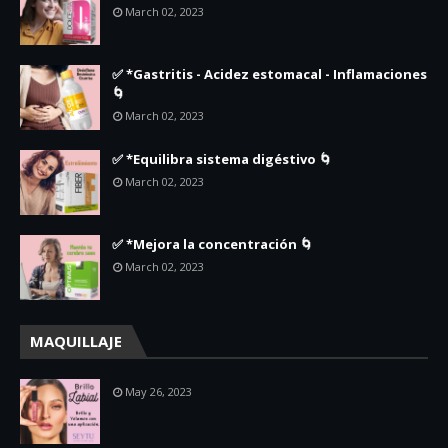
March 02, 2023
✅ *Gastritis - Acidez estomacal - Inflamaciones
🌀
March 02, 2023
✅ *Equilibra sistema digéstivo 🌀
March 02, 2023
✅ *Mejora la concentración 🌀
March 02, 2023
MAQUILLAJE
May 26, 2023