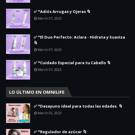
✅ *Adiós Arrugas y Ojeras 🌀
March 07, 2023
✅ *El Duo Perfecto: Aclara - Hidrata y Suaviza
🌀
March 07, 2023
✅ *Cuidado Especial para tu Cabello 🌀
March 07, 2023
LO ÚLTIMO EN OMNILIFE
✅ *Desayuno ideal para todas las edades. 🌀
March 02, 2023
✅ *Regulador de azúcar 🌀