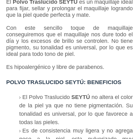
El
Polvo Traslúcido SEYTÚ
es un maquillaje ideal
para fijar, sellar y prolongar el maquillaje logrando
que la piel quede perfecta y mate.
Con este sencillo toque de maquillaje
conseguiremos que el maquillaje nos dure todo el
día y los excesos de brillo se controlen. No tiene
pigmento, s
u tonalidad es universal,
por lo que es
ideal para todo tono de piel.
Es hipoalergénico y libre de parabenos.
POLVO TRASLUCIDO SEYTÚ: BENEFICIOS
El Polvo Traslucido
SEYTÚ
no altera el color
de la piel ya que no tiene pigmentación. Su
tonalidad es universal, por lo que favorece a
todas las pieles.
Es de consistencia muy ligera y no agrega
peso a la piel, esta pulverizado muy