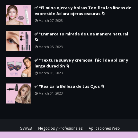
✅ *Elimina ojeras y bolsas Tonifica las líneas de
expresión Aclara ojeras oscuras 🌀
March 07, 2023
✅ *Enmarca tu mirada de una manera natural
🌀
March 05, 2023
✅ *Textura suave y cremosa, fácil de aplicar y
larga duración 🌀
March 01, 2023
✅ *Realza la Belleza de tus Ojos 🌀
March 01, 2023
GEWEB
Negocios y Profesionales
Aplicaciones Web